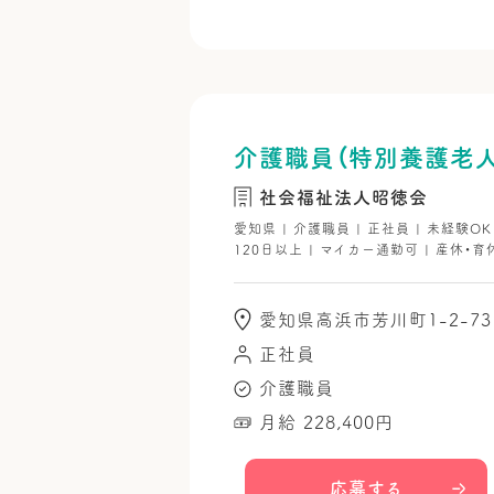
介護職員（特別養護老人
社会福祉法人昭徳会
愛知県 | 介護職員 | 正社員 | 未経験O
120日以上 | マイカー通勤可 | 産休・育
愛知県高浜市芳川町1-2-73
正社員
介護職員
月給 228,400円
応募する