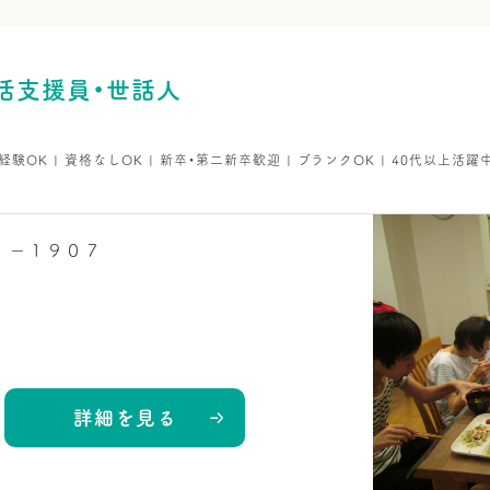
活支援員・世話人
未経験OK | 資格なしOK | 新卒・第二新卒歓迎 | ブランクOK | 40代以上活
１－１９０７
詳細を見る