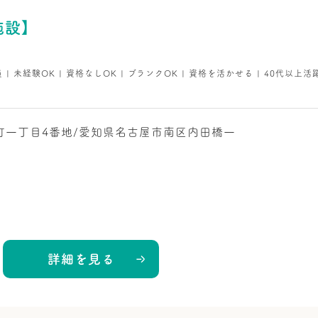
施設】
員 | 未経験OK | 資格なしOK | ブランクOK | 資格を活かせる | 40代以上活
町一丁目4番地/愛知県名古屋市南区内田橋一
詳細を見る