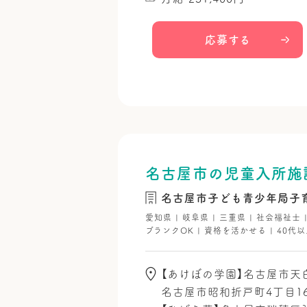
応募する
名古屋市の児童入所施
名古屋市子ども青少年局子
愛知県 | 岐阜県 | 三重県 | 社会福祉士
ブランクOK | 資格を活かせる | 40代以
【あけぼの学園】名古屋市天白
名古屋市昭和折戸町4丁目1