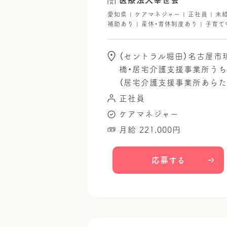
愛知県 | ケアマネジャー | 正社員 | 未
補助あり | 産休・育休制度あり | 子育て
（セントラル堀田）名古屋市
橋・居宅介護支援事業所うち
（居宅介護支援事業所あらた
正社員
ケアマネジャー
月給 221,000円
応募する