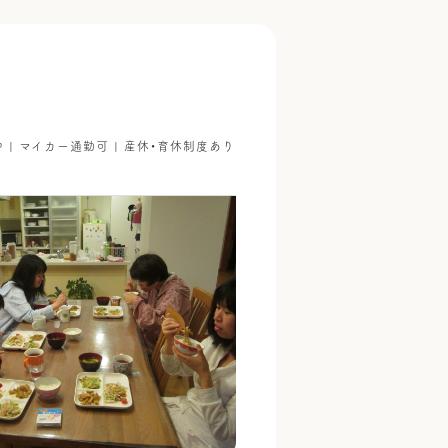
躍中 | マイカー通勤可 | 産休・育休制度あり