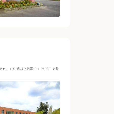
かせる | 40代以上活躍中 | I・Uターン歓