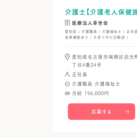
介護士【介護老人保健
医療法人幸世会
愛知県 | 介護職員 | 介護福祉士 | 正社
食事補助あり | 子育て中の方歓迎 |
愛知県名古屋市瑞穂区田光
丁目4番24号
正社員
介護職員
介護福祉士
月給 196,000円
応募する