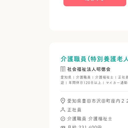
介護職員（特別養護老人
社会福祉法人昭徳会
愛知県 | 介護職員 | 介護福祉士 | 正社
迎 | 年間休日120日以上 | マイカー通勤
愛知県豊田市沢田町座内２
正社員
介護職員
介護福祉士
月給 231,400円