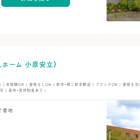
ホーム 小原安立）
員 | 未経験OK | 資格なしOK | 新卒・第二新卒歓迎 | ブランクOK | 資格を活
可 | 産休・育休制度あり |
２番地