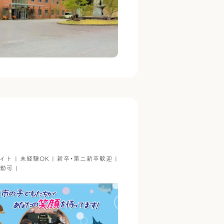
イト | 未経験OK | 新卒・第二新卒歓迎 |
勤可 |