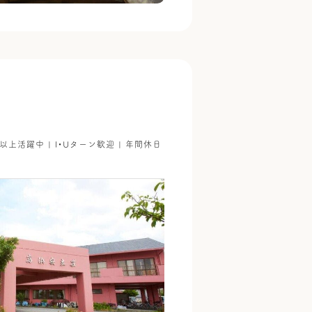
代以上活躍中 | I・Uターン歓迎 | 年間休日