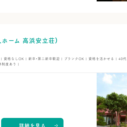
ホーム 高浜安立荘）
K | 資格なしOK | 新卒・第二新卒歓迎 | ブランクOK | 資格を活かせる | 40
休制度あり |
詳細を見る