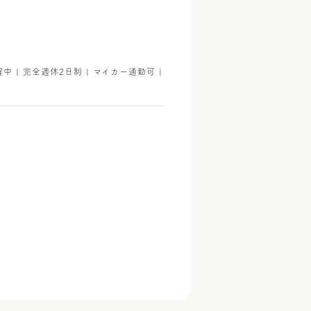
躍中 | 完全週休2日制 | マイカー通勤可 |