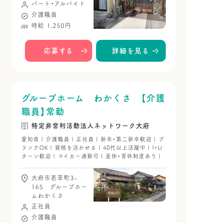
パート・アルバイト
介護職員
時給 1,250円
応募する
詳細を見る
グループホーム わかくさ 【介護
職員】常勤
特定非営利活動法人ネットワーク大府
愛知県 | 介護職員 | 正社員 | 新卒・第二新卒歓迎 | ブ
ランクOK | 資格を活かせる | 40代以上活躍中 | I・U
ターン歓迎 | マイカー通勤可 | 産休・育休制度あり |
大府市若草町3-
165 グループホー
ムわかくさ
正社員
介護職員