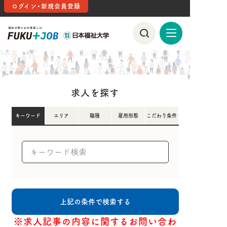
ログイン・新規会員登録
求人を探す
キーワード
エリア
職種
雇用形態
こだわり条件
※求人記事の内容に関するお問い合わ