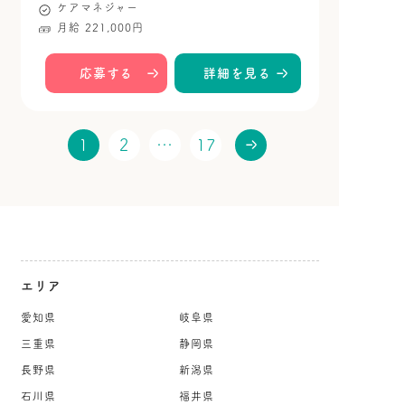
ケアマネジャー
月給 221,000円
応募する
詳細を見る
1
2
…
17
エリア
愛知県
岐阜県
三重県
静岡県
長野県
新潟県
石川県
福井県