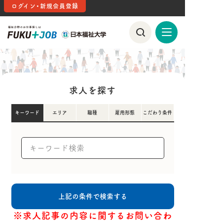
ログイン・新規会員登録
求人を探す
キーワード
エリア
職種
雇用形態
こだわり条件
※求人記事の内容に関するお問い合わ