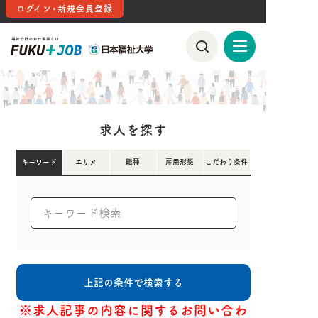
ログイン・新規会員登録
求人を探す
キーワード
エリア
職種
雇用形態
こだわり条件
※求人記事の内容に関するお問い合わ