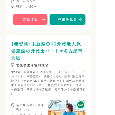
ホームヘルパー
時給 1,150円
応募する
詳細を見る
【無資格・未経験OK】介護老人保
健施設の介護士パート⭐名古屋市
北区
北医療生活協同組合
愛知県 | 介護職員 | 介護福祉士 | 正社員 | パート・ア
ルバイト | 未経験OK | 資格なしOK | 新卒・第二新卒
歓迎 | ブランクOK | 資格を活かせる | 40代以上活躍
中 | 年間休日120日以上 | 扶養内 | 転勤なし | マイカ
ー通勤可 | 子育て中の方歓迎 | 短時間からの勤務可能
|
名古屋市北区 城東
町5-114