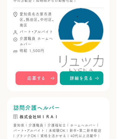
中の方歓迎 | 短時間からの勤務可能 |
愛知県名古屋市港
区、熱田区、中村区、
南区
パート・アルバイト
介護職員
ホームヘ
ルパー
時給 1,500円
応募する
詳細を見る
訪問介護ヘルパー
株式会社ＭＩＲＡＩ
愛知県 | 介護職員 | 介護福祉士 | ホームヘルパー |
パート・アルバイト | 未経験OK | 新卒・第二新卒歓迎
| ブランクOK | 資格を活かせる | 40代以上活躍中 |