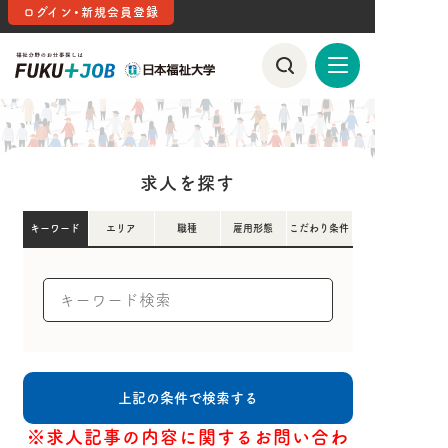
ログイン・新規会員登録
求人を探す
キーワード
エリア
職種
雇用形態
こだわり条件
※求人記事の内容に関するお問い合わ