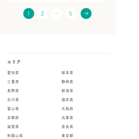
1
2
…
5
エリア
愛知県
岐阜県
三重県
静岡県
長野県
新潟県
石川県
福井県
富山県
大阪府
京都府
兵庫県
滋賀県
奈良県
和歌山県
東京都