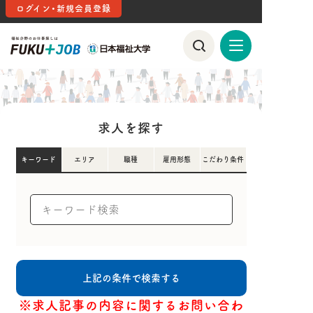
ログイン・新規会員登録
求人を探す
キーワード
エリア
職種
雇用形態
こだわり条件
※求人記事の内容に関するお問い合わ