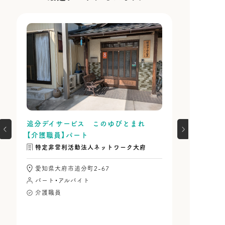
追分デイサービス このゆびとまれ
【介護職員】パート
特定非営利活動法人ネットワーク大府
愛知県大府市追分町2-67
パート・アルバイト
介護職員