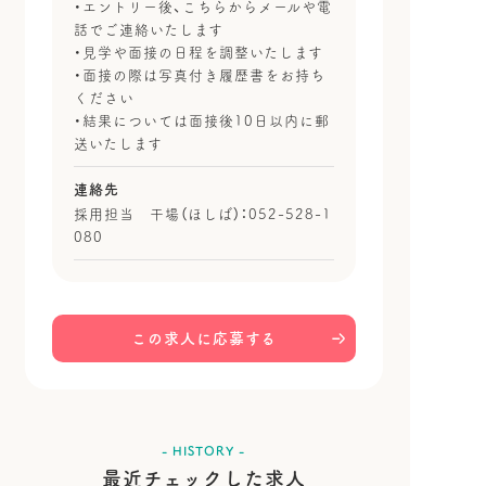
・エントリー後、こちらからメールや電
話でご連絡いたします
・見学や面接の日程を調整いたします
・面接の際は写真付き履歴書をお持ち
ください
・結果については面接後10日以内に郵
送いたします
連絡先
採用担当 干場（ほしば）：052-528-1
080
この求人に応募する
- HISTORY -
最近チェックした求人