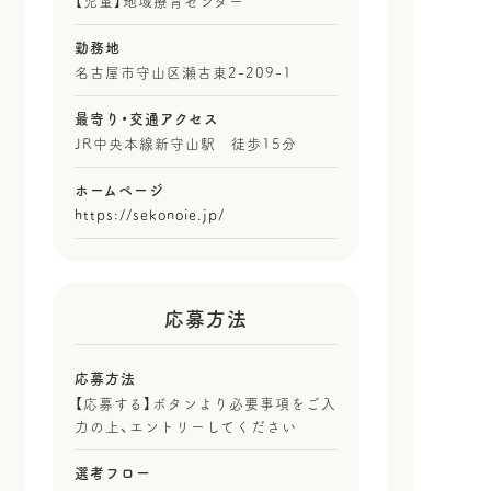
【児童】地域療育センター
勤務地
名古屋市守山区瀬古東2-209-1
最寄り・
交通アクセス
JR中央本線新守山駅 徒歩15分
ホームページ
https://sekonoie.jp/
応募方法
応募方法
【応募する】ボタンより必要事項をご入
力の上、エントリーしてください
選考フロー