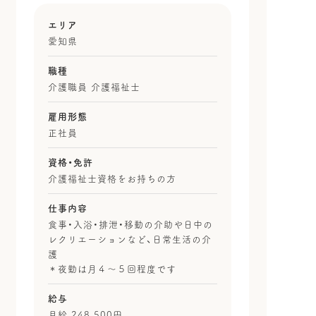
エリア
愛知県
職種
介護職員 介護福祉士
雇用形態
正社員
資格・免許
介護福祉士資格をお持ちの方
仕事内容
食事・入浴・排泄・移動の介助や日中の
レクリエーションなど、日常生活の介
護
＊夜勤は月４～５回程度です
給与
月給 248,500円