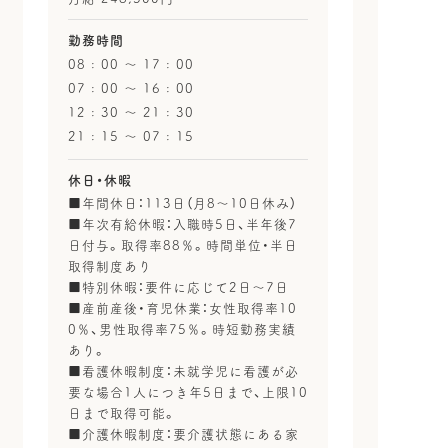
勤務時間
08 : 00 〜 17 : 00
07 : 00 〜 16 : 00
12 : 30 〜 21 : 30
21 : 15 〜 07 : 15
休日・休暇
■年間休日：113日（月8～10日休み）
■年次有給休暇：入職時5日、半年後7
日付与。取得率88％。時間単位・半日
取得制度あり
■特別休暇：要件に応じて2日～7日
■産前産後・育児休業：女性取得率10
0％、男性取得率75％。時短勤務実績
あり。
■看護休暇制度：未就学児に看護が必
要な場合1人につき年5日まで、上限10
日まで取得可能。
■介護休暇制度：要介護状態にある家