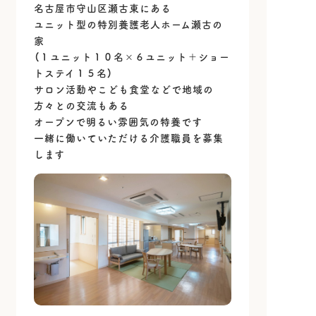
名古屋市守山区瀬古東にある
ユニット型の特別養護老人ホーム瀬古の
家
（１ユニット１０名×６ユニット＋ショー
トステイ１５名）
サロン活動やこども食堂などで地域の
方々との交流もある
オープンで明るい雰囲気の特養です
一緒に働いていただける介護職員を募集
します