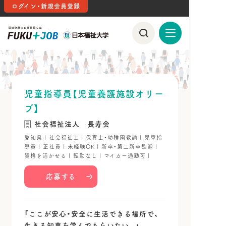
ログイン・新規会員登録
児童指導員【児童養護施設オリー
ブ】
社会福祉法人 長寿会
愛知県 | 社会福祉士 | 保育士・幼稚園教諭 | 児童指
導員 | 正社員 | 未経験OK | 新卒・第二新卒歓迎 |
資格を活かせる | 転勤なし | マイカー通勤可 |
応募する
「ここが安心・安全に生活できる場所で、
生きる知恵を学んでもらいたい。」