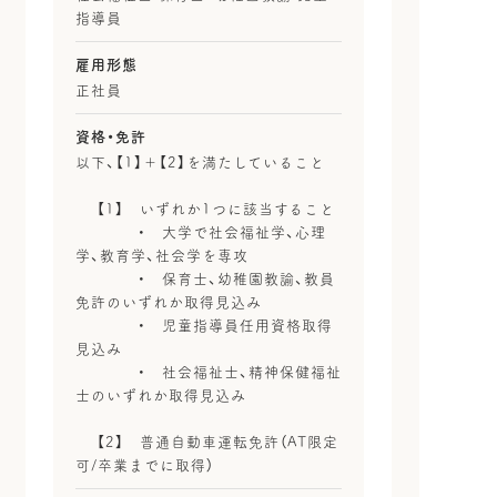
指導員
雇用形態
正社員
資格・免許
以下、【1】＋【2】を満たしていること
【1】 いずれか1つに該当すること
・ 大学で社会福祉学、心理
学、教育学、社会学を専攻
・ 保育士、幼稚園教諭、教員
免許のいずれか取得見込み
・ 児童指導員任用資格取得
見込み
・ 社会福祉士、精神保健福祉
士のいずれか取得見込み
【2】 普通自動車運転免許（AT限定
可/卒業までに取得）