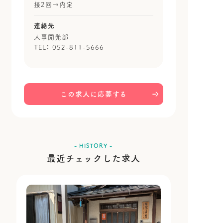
接2回→内定
連絡先
人事開発部
TEL： 052-811-5666
この求人に応募する
- HISTORY -
最近チェックした求人