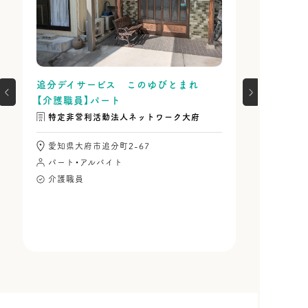
追分デイサービス このゆびとまれ
【介護職員】パート
特定非営利活動法人ネットワーク大府
愛知県大府市追分町2-67
パート・アルバイト
介護職員