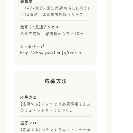
勤務地
〒447-0825 愛知県碧南市江口町3丁
目12番地 児童養護施設オリーブ
最寄り・
交通アクセス
名鉄三河線 碧南駅から車で10分
ホームページ
http://choujyukai.or.jp/recruit
応募方法
応募方法
【応募する】ボタンより必要事項を入力
のうえエントリーください。
選考フロー
【応募する】ボタンよりエントリー→面