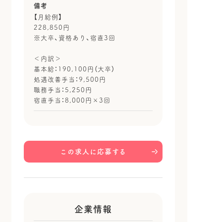
備考
【月給例】
228,850円
※大卒、資格あり、宿直3回
＜内訳＞
基本給：190,100円（大卒）
処遇改善手当：9,500円
職務手当：5,250円
宿直手当：8,000円×3回
この求人に応募する
企業情報