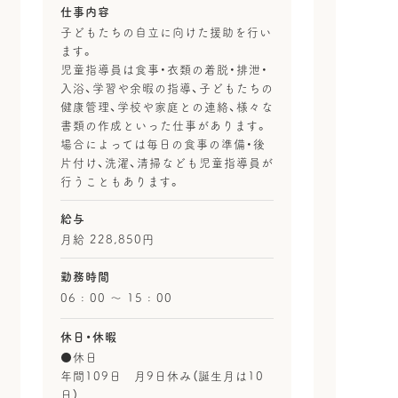
仕事内容
子どもたちの自立に向けた援助を行い
ます。
児童指導員は食事・衣類の着脱・排泄・
入浴、学習や余暇の指導、子どもたちの
健康管理、学校や家庭との連絡、様々な
書類の作成といった仕事があります。
場合によっては毎日の食事の準備・後
片付け、洗濯、清掃なども児童指導員が
行うこともあります。
給与
月給 228,850円
勤務時間
06 : 00 〜 15 : 00
休日・休暇
●休日
年間109日 月9日休み（誕生月は10
日）