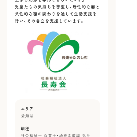
児童たちの気持ちを尊重し、母性的な面と
父性的な面の関わりを通して生活支援を
行い、その自立を支援しています。
エリア
愛知県
職種
社会福祉士 保育士・幼稚園教諭 児童