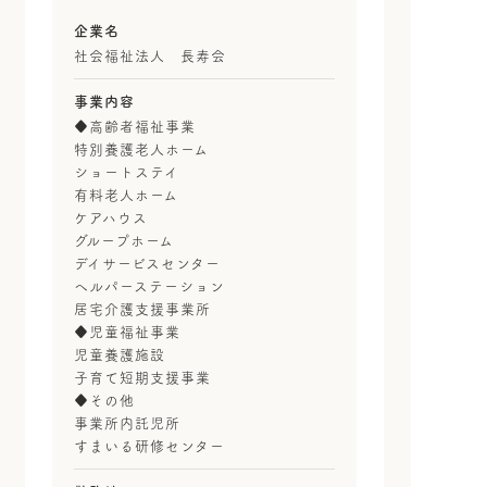
企業名
社会福祉法人 長寿会
事業内容
♦高齢者福祉事業
特別養護老人ホーム
ショートステイ
有料老人ホーム
ケアハウス
グループホーム
デイサービスセンター
ヘルパーステーション
居宅介護支援事業所
♦児童福祉事業
児童養護施設
子育て短期支援事業
♦その他
事業所内託児所
すまいる研修センター