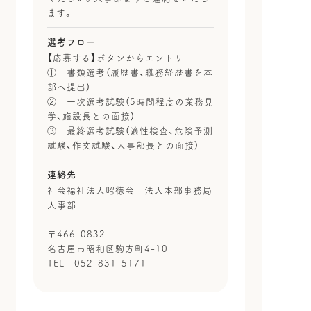
ます。
選考フロー
【応募する】ボタンからエントリー
① 書類選考（履歴書、職務経歴書を本
部へ提出）
② 一次選考試験（5時間程度の業務見
学、施設長との面接）
③ 最終選考試験（適性検査、危険予測
試験、作文試験、人事部長との面接）
連絡先
社会福祉法人昭徳会 法人本部事務局
人事部
〒466-0832
名古屋市昭和区駒方町4-10
TEL 052-831-5171