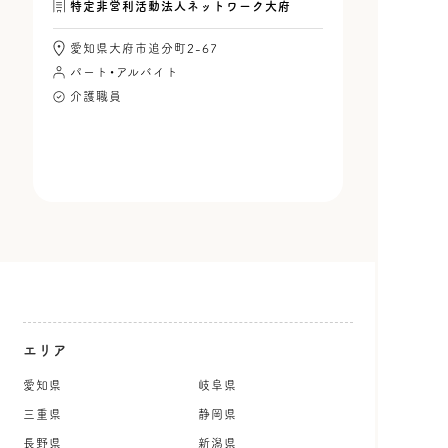
特定非営利活動法人ネットワーク大府
愛知県大府市追分町2-67
パート・アルバイト
介護職員
エリア
愛知県
岐阜県
三重県
静岡県
長野県
新潟県