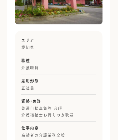
エリア
愛知県
職種
介護職員
雇用形態
正社員
資格・免許
普通自動車免許 必須
介護福祉士お持ちの方歓迎
仕事内容
高齢者の介護業務全般