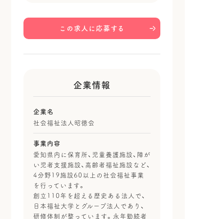
この求人に応募する
企業情報
企業名
社会福祉法人昭徳会
事業内容
愛知県内に保育所、児童養護施設、障が
い児者支援施設、高齢者福祉施設など、
4分野19施設60以上の社会福祉事業
を行っています。
創立110年を超える歴史ある法人で、
日本福祉大学とグループ法人であり、
研修体制が整っています。永年勤続者