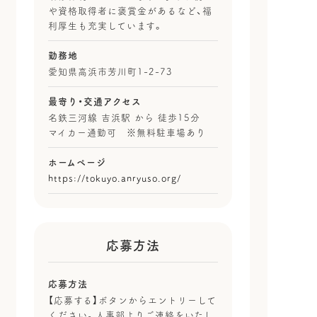
や資格取得者に褒賞金があるなど、福
利厚生も充実しています。
勤務地
愛知県高浜市芳川町1-2-73
最寄り・
交通アクセス
名鉄三河線 吉浜駅 から 徒歩15分
マイカー通勤可 ※無料駐車場あり
ホームページ
https://tokuyo.anryuso.org/
応募方法
応募方法
【応募する】ボタンからエントリーして
ください。人事部よりご連絡をいたし