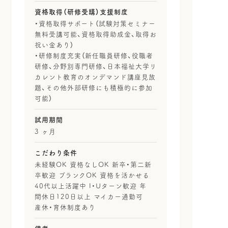
資格取得（研修受講）支援制度
・資格取得サポート（試験対策セミナー
無料受講可能、資格取得助成金、取得お
祝い金あり）
・研修制度充実（新任職員研修、役職者
研修、分野別専門研修、日本福祉大学リ
カレント教育のオンデマンド講座見放
題、その他外部研修にも積極的に参加
可能）
試用期間
3 ヶ月
こだわり条件
未経験OK 資格なしOK 新卒・第二新
卒歓迎 ブランクOK 資格を活かせる
40代以上活躍中 I・Uターン歓迎 年
間休日120日以上 マイカー通勤可
産休・育休制度あり