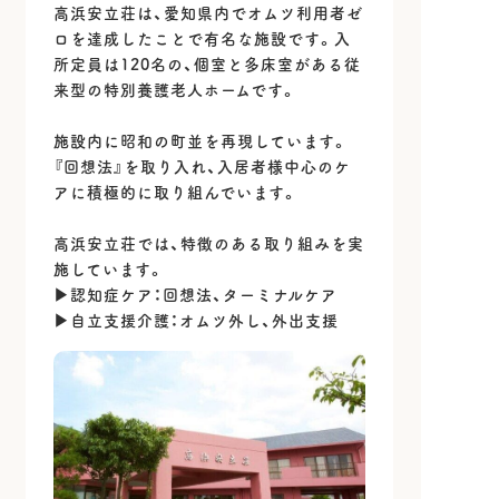
高浜安立荘は、愛知県内でオムツ利用者ゼ
ロを達成したことで有名な施設です。入
所定員は120名の、個室と多床室がある従
来型の特別養護老人ホームです。
施設内に昭和の町並を再現しています。
『回想法』を取り入れ、入居者様中心のケ
アに積極的に取り組んでいます。
高浜安立荘では、特徴のある取り組みを実
施しています。
▶認知症ケア：回想法、ターミナルケア
▶自立支援介護：オムツ外し、外出支援