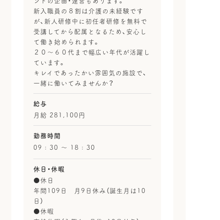
ントの企画・運営もあります。
新入職員の８割は介護の未経験です
が、新人研修中に初任者研修を無料で
受講してから配属となるため、安心し
て働き始められます。
２０～６０代まで幅広い年代が活躍し
ています。
キレイであったかい雰囲気の施設で、
一緒に働いてみませんか？
給与
月給 281,100円
勤務時間
09 : 30 〜 18 : 30
休日・休暇
●休日
年間109日 月9日休み（誕生月は10
日）
●休暇