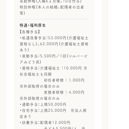
有給休暇（入職6ヵ月後、10日付与）
特別休暇（本人の結婚、配偶者の出産
等）
待遇・福利厚生
【各種手当】
・処遇改善手当：53,000円（介護福祉士
資格なし）、62,000円（介護福祉士資格
あり）
・夜勤手当：5,500円／1回（シルバーピ
アみどり苑）
・資格手当：介護福祉士 ：10,000円 ※
社会福祉士も同額
初任者研修 ： 1,000円
※外部取得の場合のみ
実務者研修 ： 4,000円
※外部取得の場合のみ
・通勤手当：上限50,000円
・住宅手当：上限25,000円 ※法人規
定あり
・扶養手当：配偶者12,000円
子ども5,500円/人 ※