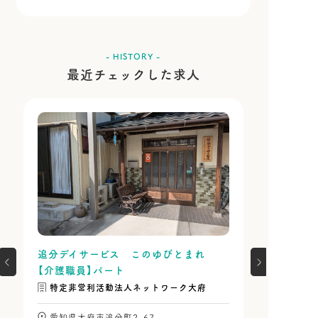
- HISTORY -
最近チェックした求人
追分デイサービス このゆびとまれ
【介護職員】パート
特定非営利活動法人ネットワーク大府
愛知県大府市追分町2-67