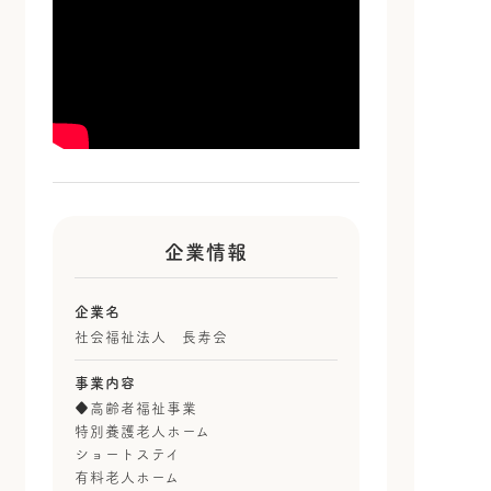
企業情報
企業名
社会福祉法人 長寿会
事業内容
♦高齢者福祉事業
特別養護老人ホーム
ショートステイ
有料老人ホーム