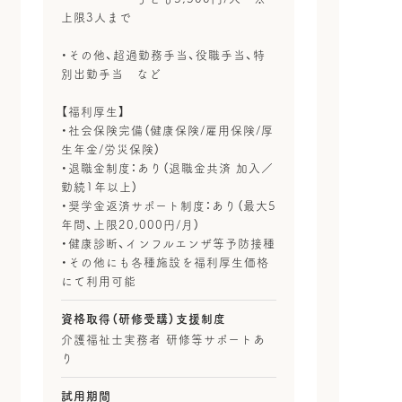
上限3人まで
・その他、超過勤務手当、役職手当、特
別出勤手当 など
【福利厚生】
・社会保険完備（健康保険/雇用保険/厚
生年金/労災保険）
・退職金制度：あり（退職金共済 加入／
勤続1年以上）
・奨学金返済サポート制度：あり（最大5
年間、上限20,000円/月）
・健康診断、インフルエンザ等予防接種
・その他にも各種施設を福利厚生価格
にて利用可能
資格取得（研修受講）支援制度
介護福祉士実務者 研修等サポートあ
り
試用期間