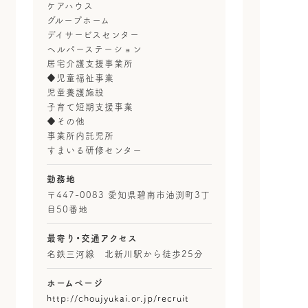
ケアハウス
グループホーム
デイサービスセンター
ヘルパーステーション
居宅介護支援事業所
♦児童福祉事業
児童養護施設
子育て短期支援事業
♦その他
事業所内託児所
すまいる研修センター
勤務地
〒447-0083 愛知県碧南市油渕町3丁
目50番地
最寄り・
交通アクセス
名鉄三河線 北新川駅から徒歩25分
ホームページ
http://choujyukai.or.jp/recruit