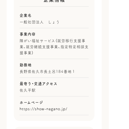
企業名
一般社団法人 しょう
事業内容
障がい福祉サービス（就労移行支援事
業、就労継続支援事業、指定特定相談支
援事業）
勤務地
長野県佐久市長土呂184番地１
最寄り・
交通アクセス
佐久平駅
ホームページ
https://show-nagano.jp/