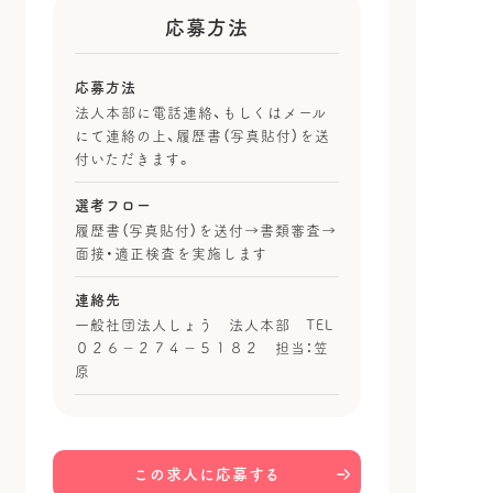
応募方法
応募方法
法人本部に電話連絡、もしくはメール
にて連絡の上、履歴書（写真貼付）を送
付いただきます。
選考フロー
履歴書（写真貼付）を送付→書類審査→
面接・適正検査を実施します
連絡先
一般社団法人しょう 法人本部 TEL
０２６−２７４−５１８２ 担当：笠
原
この求人に応募する