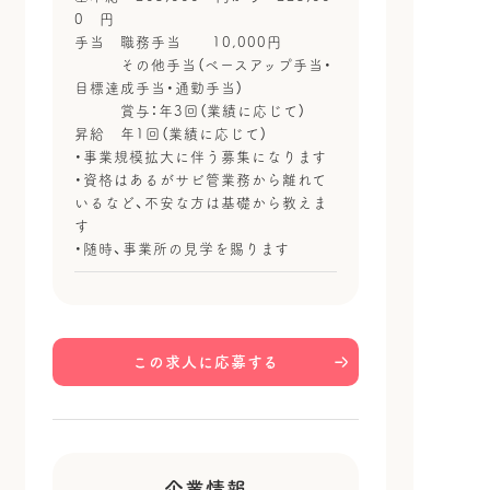
0 円
手当 職務手当 10,000円
その他手当（ベースアップ手当・
目標達成手当・通勤手当）
賞与：年3回（業績に応じて）
昇給 年1回（業績に応じて）
・事業規模拡大に伴う募集になります
・資格はあるがサビ管業務から離れて
いるなど、不安な方は基礎から教えま
す
・随時、事業所の見学を賜ります
この求人に応募する
企業情報