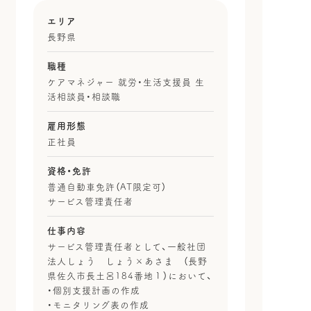
エリア
長野県
職種
ケアマネジャー 就労・生活支援員 生
活相談員・相談職
雇用形態
正社員
資格・免許
普通自動車免許（AT限定可）
サービス管理責任者
仕事内容
サービス管理責任者として、一般社団
法人しょう しょう×あさま （長野
県佐久市長土呂184番地１）において、
・個別支援計画の作成
・モニタリング表の作成