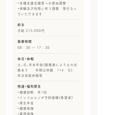
・各種支援会議等への参加調整
・体験及び利用に伴う調整 等行なっ
ていただきます
給与
月給 215,000円
勤務時間
08 : 30 〜 17 : 30
休日・休暇
土、日、年末年始（勤務表により土の出
勤あり 年間公休数 114 日）
年次有給休暇等
待遇・福利厚生
・健康診断 年1回
・インフルエンザ予防接種（希望者）
・厚生年金
・健康保険
・雇用保険