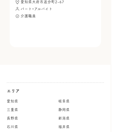
愛知県大府市追分町2-67
パート・アルバイト
介護職員
エリア
愛知県
岐阜県
三重県
静岡県
長野県
新潟県
石川県
福井県