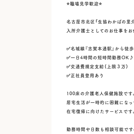
⭐職場見学歓迎⭐
名古屋市北区「生協わかばの里
入所介護士としてのお仕事をお
✅名城線『志賀本通駅』から徒歩
✅一日4時間の短時間勤務OK♪
✅交通費規定支給（上限３万）
✅正社員登用あり
100床の介護老人保健施設です
居宅生活が一時的に困難になっ
在宅復帰に向けたサービスです
勤務時間や日数も相談可能です