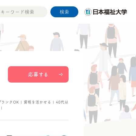
応募する
ブランクOK | 資格を活かせる | 40代以
|