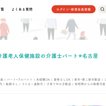
一覧
よくある質問
ログイン・新規会員登録
】介護老人保健施設の介護士パート⭐名古屋
社員 | パート・アルバイト | 未経験OK | 資格なしOK | 新卒・第二新卒歓迎 | 
養内 | 転勤なし | マイカー通勤可 | 子育て中の方歓迎 | 短時間からの勤務可能 