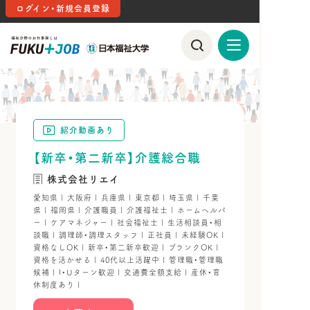
ログイン・新規会員登録
紹介動画あり
【新卒・第二新卒】介護総合職
株式会社リエイ
愛知県 | 大阪府 | 兵庫県 | 東京都 | 埼玉県 | 千葉
県 | 福岡県 | 介護職員 | 介護福祉士 | ホームヘルパ
ー | ケアマネジャー | 社会福祉士 | 生活相談員・相
談職 | 調理師・調理スタッフ | 正社員 | 未経験OK |
資格なしOK | 新卒・第二新卒歓迎 | ブランクOK |
資格を活かせる | 40代以上活躍中 | 管理職・管理職
候補 | I・Uターン歓迎 | 交通費全額支給 | 産休・育
休制度あり |