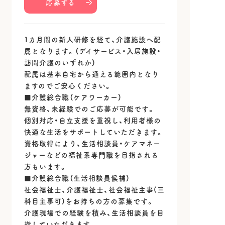
応募する
1カ月間の新人研修を経て、介護施設へ配
属となります。（デイサービス・入居施設・
訪問介護のいずれか）
配属は基本自宅から通える範囲内となり
ますのでご安心ください。
■介護総合職（ケアワーカー）
無資格、未経験でのご応募が可能です。
個別対応・自立支援を重視し、利用者様の
快適な生活をサポートしていただきます。
資格取得により、生活相談員・ケアマネー
ジャーなどの福祉系専門職を目指される
方もいます。
■介護総合職（生活相談員候補）
社会福祉士、介護福祉士、社会福祉主事(三
科目主事可)をお持ちの方の募集です。
介護現場での経験を積み、生活相談員を目
指していただきます。