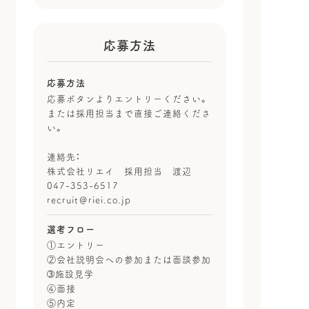
応募方法
応募方法
応募ボタンよりエントリーください。
または採用担当まで直接ご連絡くださ
い。
連絡先：
株式会社リエイ 採用担当 渡辺
047-353-6517
recruit＠riei.co.jp
選考フロー
①エントリー
②会社説明会への参加または面談参加
➂施設見学
④面接
⑤内定