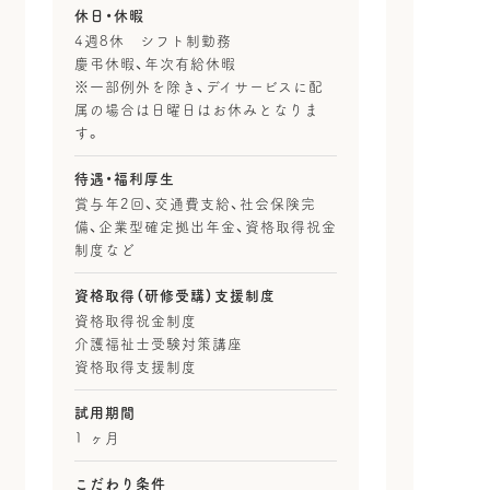
休日・休暇
4週8休 シフト制勤務
慶弔休暇、年次有給休暇
※一部例外を除き、デイサービスに配
属の場合は日曜日はお休みとなりま
す。
待遇・福利厚生
賞与年2回、交通費支給、社会保険完
備、企業型確定拠出年金、資格取得祝金
制度など
資格取得（研修受講）支援制度
資格取得祝金制度
介護福祉士受験対策講座
資格取得支援制度
試用期間
1 ヶ月
こだわり条件