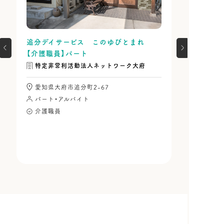
追分デイサービス このゆびとまれ
【介護職員】パート
特定非営利活動法人ネットワーク大府
愛知県大府市追分町2-67
パート・アルバイト
介護職員