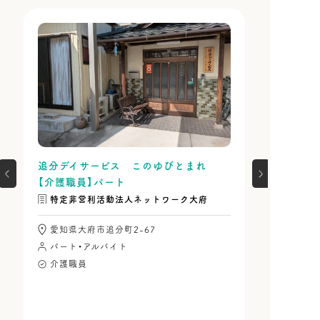
追分デイサービス このゆびとまれ
【介護職員】パート
特定非営利活動法人ネットワーク大府
愛知県大府市追分町2-67
パート・アルバイト
介護職員