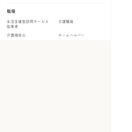
職種
生活支援型訪問サービス
介護職員
従事者
介護福祉士
ホームヘルパー
ケアマネジャー
社会福祉士
就労・生活支援員
生活相談員・相談職
看護師
保健師
理学療法士
作業療法士
言語聴覚士
公認心理師・臨床心理士
保育士・幼稚園教諭
児童指導員
調理師・調理スタッフ
管理栄養士・栄養士
事務職
その他
雇用形態