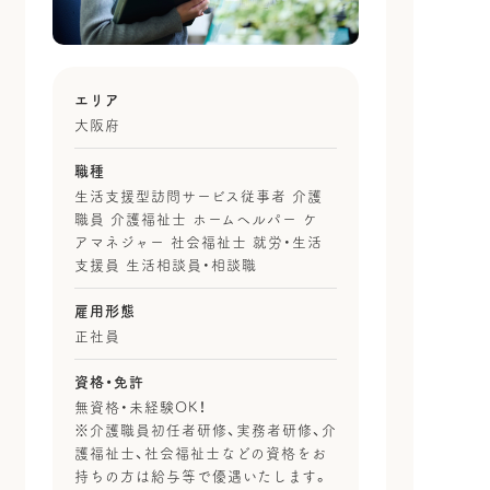
エリア
大阪府
職種
生活支援型訪問サービス従事者 介護
職員 介護福祉士 ホームヘルパー ケ
アマネジャー 社会福祉士 就労・生活
支援員 生活相談員・相談職
雇用形態
正社員
資格・免許
無資格・未経験OK！
※介護職員初任者研修、実務者研修、介
護福祉士、社会福祉士などの資格をお
持ちの方は給与等で優遇いたします。