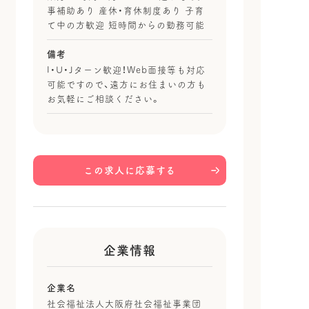
事補助あり 産休・育休制度あり 子育
て中の方歓迎 短時間からの勤務可能
備考
I・U・Jターン歓迎！Web面接等も対応
可能ですので、遠方にお住まいの方も
お気軽にご相談ください。
この求人に応募する
企業情報
企業名
社会福祉法人大阪府社会福祉事業団