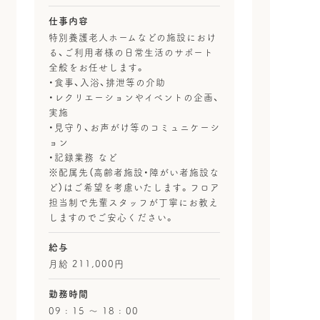
仕事内容
特別養護老人ホームなどの施設におけ
る、ご利用者様の日常生活のサポート
全般をお任せします。
・食事、入浴、排泄等の介助
・レクリエーションやイベントの企画、
実施
・見守り、お声がけ等のコミュニケーシ
ョン
・記録業務 など
※配属先（高齢者施設・障がい者施設な
ど）はご希望を考慮いたします。フロア
担当制で先輩スタッフが丁寧にお教え
しますのでご安心ください。
給与
月給 211,000円
勤務時間
09 : 15 〜 18 : 00