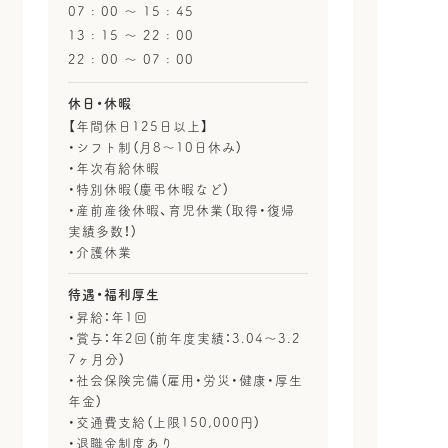
07 : 00 〜 15 : 45
13 : 15 〜 22 : 00
22 : 00 〜 07 : 00
休日・休暇
【年間休日125日以上】
・シフト制（月8〜10日休み）
・年次有給休暇
・特別休暇（慶弔休暇など）
・産前産後休暇、育児休業（取得・復帰
実績多数！）
・介護休業
待遇・福利厚生
・昇給：年1回
・賞与：年2回（前年度実績：3.04〜3.2
7ヶ月分）
・社会保険完備（雇用・労災・健康・厚生
年金）
・交通費支給（上限150,000円）
・退職金制度あり