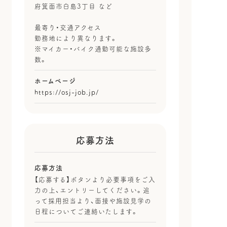
府箕面市白島3丁目 など
最寄り・交通アクセス
勤務地により異なります。
※マイカー・バイク通勤可能な施設多
数。
ホームページ
https://osj-job.jp/
応募方法
応募方法
【応募する】ボタンより必要事項をご入
力の上、エントリーしてください。追
って採用担当より、面接や施設見学の
日程についてご連絡いたします。