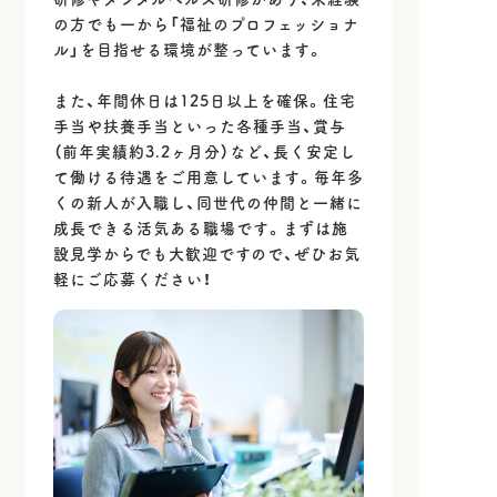
の方でも一から「福祉のプロフェッショナ
ル」を目指せる環境が整っています。
また、年間休日は125日以上を確保。住宅
手当や扶養手当といった各種手当、賞与
（前年実績約3.2ヶ月分）など、長く安定し
て働ける待遇をご用意しています。毎年多
くの新人が入職し、同世代の仲間と一緒に
成長できる活気ある職場です。まずは施
設見学からでも大歓迎ですので、ぜひお気
軽にご応募ください！