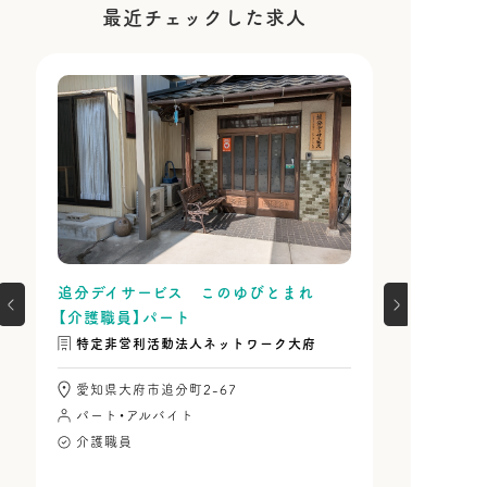
最近チェックした求人
追分デイサービス このゆびとまれ
【介護職員】パート
特定非営利活動法人ネットワーク大府
愛知県大府市追分町2-67
パート・アルバイト
介護職員