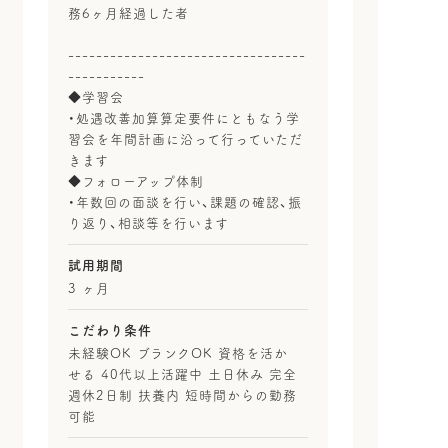
務6ヶ月経過した者
----------------------------------
-----------
◆学習会
・処遇改善加算算定要件にともなう学
習会を年間計画に沿って行っていただ
きます
◆フォローアップ体制
・年数回の面談を行い、課題の確認、振
り返り、相談等を行います
試用期間
3 ヶ月
こだわり条件
未経験OK ブランクOK 資格を活か
せる 40代以上活躍中 土日休み 完全
週休2日制 扶養内 短時間からの勤務
可能