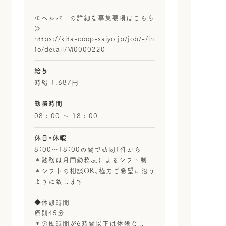
≪ヘルパーの詳細な募集要項はこちら
≫
https://kita-coop-saiyo.jp/job/-/in
fo/detail/M0000220
給与
時給 1,687円
勤務時間
08 : 00 〜 18 : 00
休日・休暇
8：00～18：00の間で訪問1件から
＊勤務は月間勤務表によるシフト制
＊シフトの相談OK、極力ご希望に沿う
ように致します
◆休憩時間
原則45分
＊労働時間が6時間以下は休憩なし