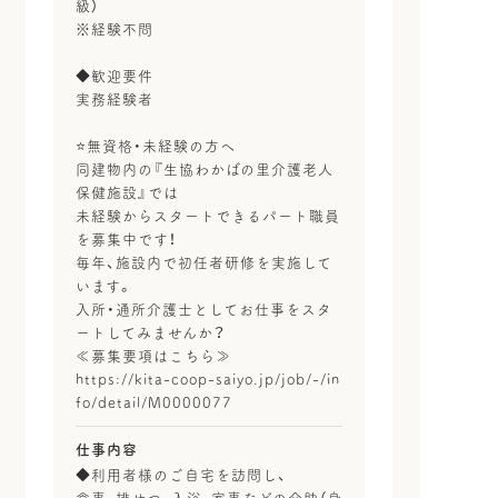
級）
※経験不問
◆歓迎要件
実務経験者
⭐無資格・未経験の方へ
同建物内の『生協わかばの里介護老人
保健施設』では
未経験からスタートできるパート職員
を募集中です！
毎年、施設内で初任者研修を実施して
います。
入所・通所介護士としてお仕事をスタ
ートしてみませんか？
≪募集要項はこちら≫
https://kita-coop-saiyo.jp/job/-/in
fo/detail/M0000077
仕事内容
◆利用者様のご自宅を訪問し、