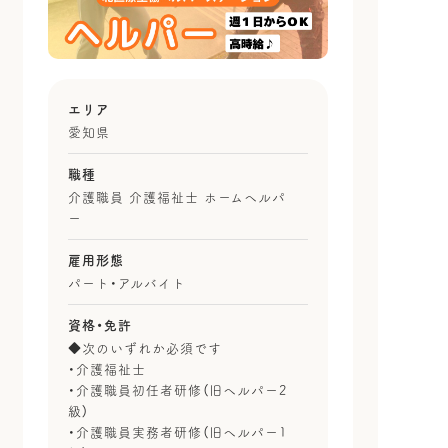
エリア
愛知県
職種
介護職員 介護福祉士 ホームヘルパ
ー
雇用形態
パート・アルバイト
資格・免許
◆次のいずれか必須です
・介護福祉士
・介護職員初任者研修（旧ヘルパー2
級）
・介護職員実務者研修（旧ヘルパー1