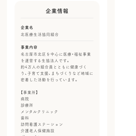
企業情報
企業名
北医療生活協同組合
事業内容
名古屋市北区を中心に医療・福祉事業
を運営する生協法人です。
約4万人の組合員とともに健康づく
り、子育て支援、まちづくりなど地域に
密着した活動を行っています。
【事業所】
病院
診療所
メンタルクリニック
歯科
訪問看護ステーション
介護老人保健施設