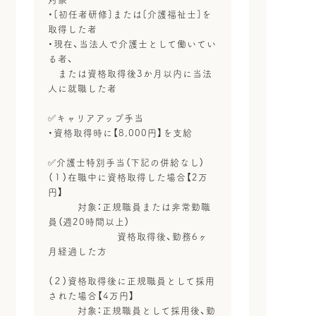
・[初任者研修]または[介護福祉士]を
取得した者
・現在、当法人で介護士として働いてい
る者、
または資格取得後3か月以内に当法
人に就職した者
✅キャリアアップ手当
・資格取得時に【8,000円】を支給
✅介護士特別手当（下記の併給なし）
（１）在職中に資格取得した場合【2万
円】
対象：正規職員または非常勤職
員（週20時間以上）
資格取得後、勤務6ヶ
月経過した方
（２）資格取得後に正規職員として採用
された場合【4万円】
対象：正規職員として採用後、勤