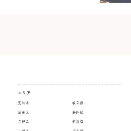
エリア
愛知県
岐阜県
三重県
静岡県
長野県
新潟県