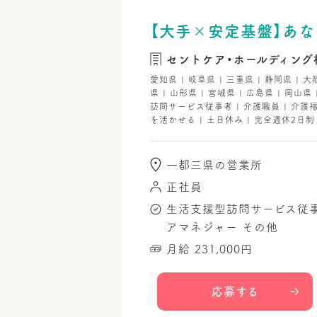
【大手×安定基盤】あ
セントケア・ホールディング
愛知県 | 岐阜県 | 三重県 | 静岡県 | 大
県 | 山形県 | 宮城県 | 広島県 | 岡山県
訪問サービス従事者 | 介護職員 | 介護福祉
を活かせる | 土日休み | 完全週休2日制 
一都三県の営業所
正社員
生活支援型訪問サービス従
アマネジャー
その他
月給 231,000円
応募する