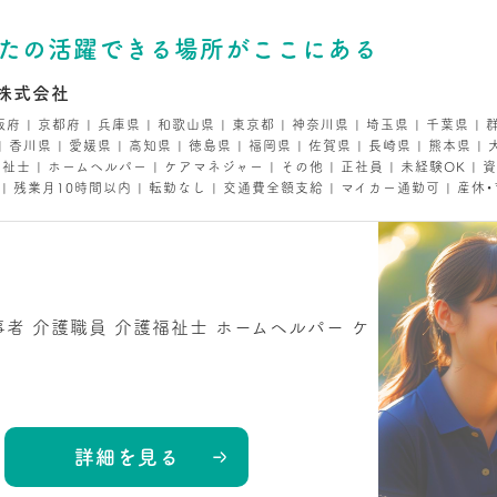
なたの活躍できる場所がここにある
株式会社
阪府 | 京都府 | 兵庫県 | 和歌山県 | 東京都 | 神奈川県 | 埼玉県 | 千葉県 | 
 | 香川県 | 愛媛県 | 高知県 | 徳島県 | 福岡県 | 佐賀県 | 長崎県 | 熊本県 
士 | ホームヘルパー | ケアマネジャー | その他 | 正社員 | 未経験OK | 
| 残業月10時間以内 | 転勤なし | 交通費全額支給 | マイカー通勤可 | 産休
事者
介護職員
介護福祉士
ホームヘルパー
ケ
詳細を見る