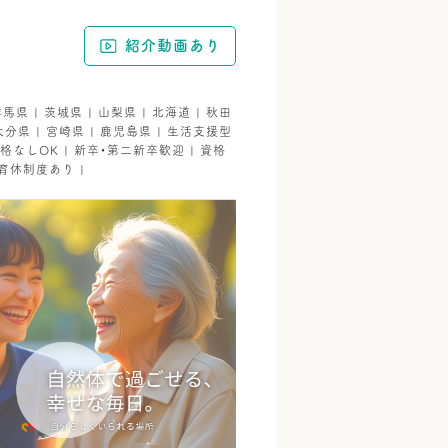
紹介動画あり
群馬県 | 茨城県 | 山梨県 | 北海道 | 秋田
| 大分県 | 宮崎県 | 鹿児島県 | 生活支援型
資格なしOK | 新卒・第二新卒歓迎 | 資格
・育休制度あり |