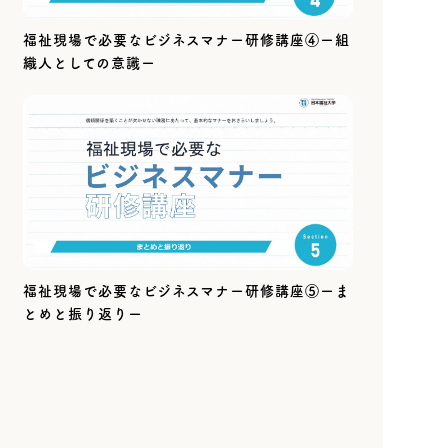
福祉現場で必要なビジネスマナー研修講座④ー組
織人としての意識ー
福祉現場で必要なビジネスマナー研修講座⑤ーま
とめと振り返りー