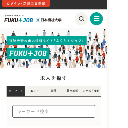
ログイン・新規会員登録
福祉分野の求人情報サイト「ふくたすジョブ」
求人を探す
キーワード
エリア
職種
雇用形態
こだわり条件