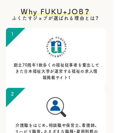
Why FUKU+JOB？
ふくたすジョブが選ばれる理由とは？
1
創立70周年！数多くの福祉従事者を輩出して
きた日本福祉大学が運営する福祉の求人情
報掲載サイト！
2
介護職をはじめ、相談職や保育士、看護師、
リハビリ職等、さまざまな職種・雇用形態の