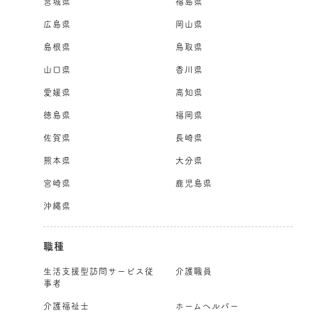
宮城県
福島県
広島県
岡山県
島根県
鳥取県
山口県
香川県
愛媛県
高知県
徳島県
福岡県
佐賀県
長崎県
熊本県
大分県
宮崎県
鹿児島県
沖縄県
職種
生活支援型訪問サービス従
介護職員
事者
介護福祉士
ホームヘルパー