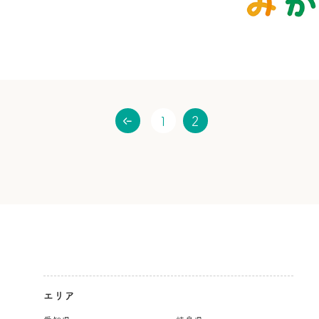
1
2
エリア