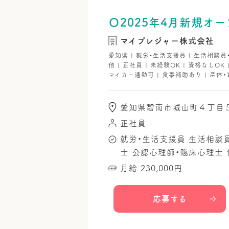
〇2025年4月新規オー
マイプレジャー株式会社
愛知県 | 就労・生活支援員 | 生活相談員
他 | 正社員 | 未経験OK | 資格なしOK
マイカー通勤可 | 食事補助あり | 産休・
愛知県碧南市城山町４丁目
正社員
就労・生活支援員
生活相談
士
公認心理師・臨床心理士
月給 230,000円
応募する