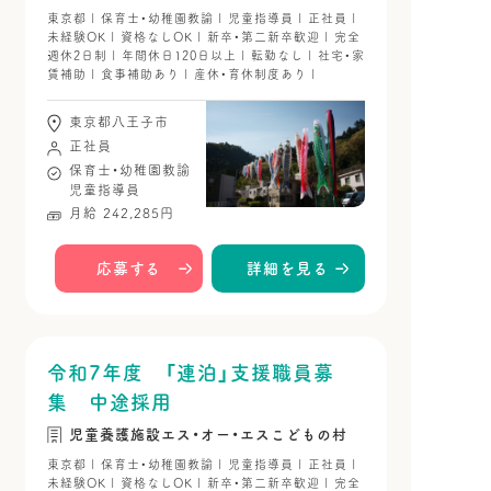
東京都 | 保育士・幼稚園教諭 | 児童指導員 | 正社員 |
未経験OK | 資格なしOK | 新卒・第二新卒歓迎 | 完全
週休2日制 | 年間休日120日以上 | 転勤なし | 社宅・家
賃補助 | 食事補助あり | 産休・育休制度あり |
東京都八王子市
正社員
保育士・幼稚園教諭
児童指導員
月給 242,285円
応募する
詳細を見る
令和7年度 「連泊」支援職員募
集 中途採用
児童養護施設エス・オー・エスこどもの村
東京都 | 保育士・幼稚園教諭 | 児童指導員 | 正社員 |
未経験OK | 資格なしOK | 新卒・第二新卒歓迎 | 完全