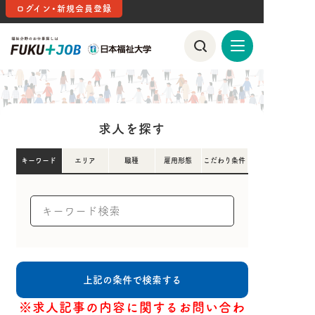
ログイン・新規会員登録
求人を探す
キーワード
エリア
職種
雇用形態
こだわり条件
※求人記事の内容に関するお問い合わ