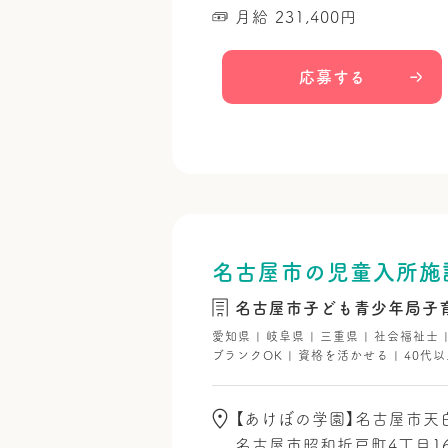
月給 231,400円
応募する
名古屋市の児童入所施
名古屋市子ども青少年局子
愛知県 | 岐阜県 | 三重県 | 社会福祉士
ブランクOK | 資格を活かせる | 40代以
【あけぼの学園】名古屋市天白
名古屋市昭和折戸町4丁目1