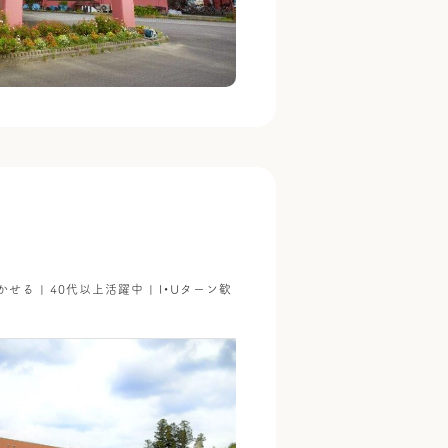
かせる | 40代以上活躍中 | I・Uターン歓