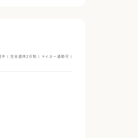
躍中 | 完全週休2日制 | マイカー通勤可 |