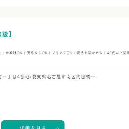
施設】
員 | 未経験OK | 資格なしOK | ブランクOK | 資格を活かせる | 40代以上活
町一丁目4番地/愛知県名古屋市南区内田橋一
詳細を見る