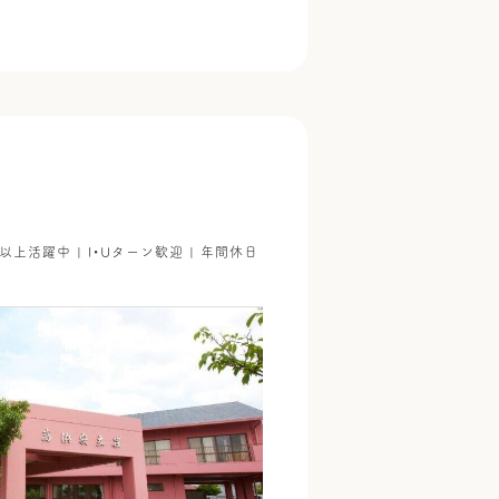
代以上活躍中 | I・Uターン歓迎 | 年間休日