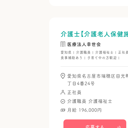
介護士【介護老人保健
医療法人幸世会
愛知県 | 介護職員 | 介護福祉士 | 正社
食事補助あり | 子育て中の方歓迎 |
愛知県名古屋市瑞穂区田光
丁目4番24号
正社員
介護職員
介護福祉士
月給 196,000円
応募する