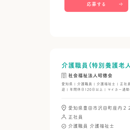
応募する
介護職員（特別養護老人
社会福祉法人昭徳会
愛知県 | 介護職員 | 介護福祉士 | 正社
迎 | 年間休日120日以上 | マイカー通勤
愛知県豊田市沢田町座内２
正社員
介護職員
介護福祉士