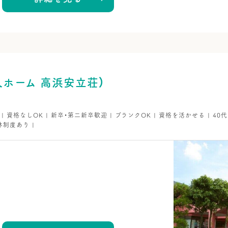
ホーム 高浜安立荘）
K | 資格なしOK | 新卒・第二新卒歓迎 | ブランクOK | 資格を活かせる | 40
休制度あり |