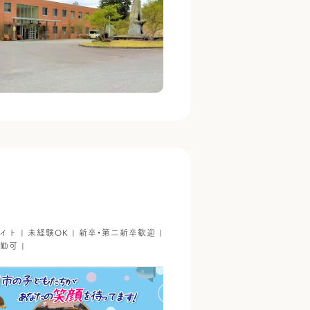
イト | 未経験OK | 新卒・第二新卒歓迎 |
勤可 |