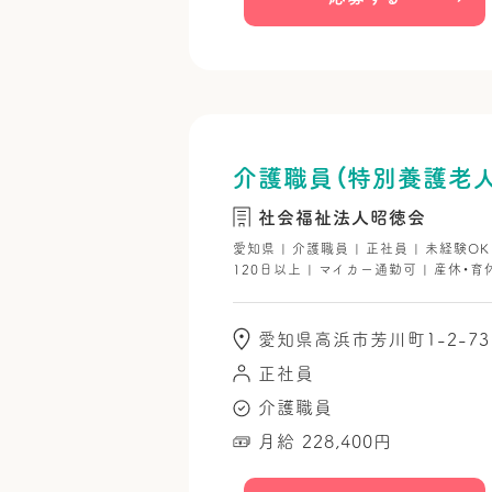
介護職員（特別養護老人
社会福祉法人昭徳会
愛知県 | 介護職員 | 正社員 | 未経験O
120日以上 | マイカー通勤可 | 産休・育
愛知県高浜市芳川町1-2-73
正社員
介護職員
月給 228,400円