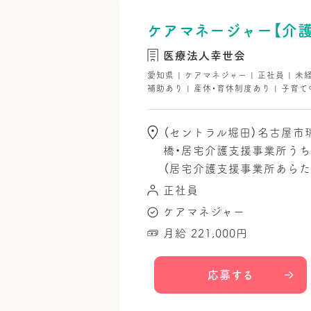
ケアマネージャー【介
医療法人幸世会
愛知県 | ケアマネジャー | 正社員 | 未
補助あり | 産休・育休制度あり | 子育て
（セントラル堀田）名古屋市
橋・居宅介護支援事業所うち
（居宅介護支援事業所あらた
正社員
ケアマネジャー
月給 221,000円
応募する