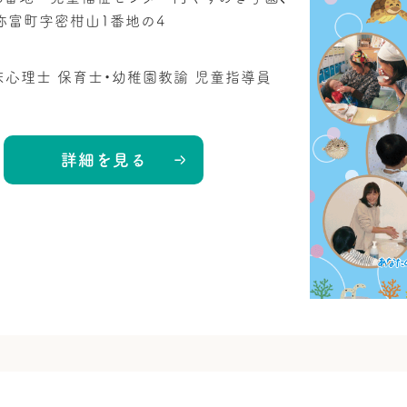
弥富町字密柑山1番地の4
床心理士
保育士・幼稚園教諭
児童指導員
詳細を見る